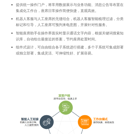
提供统一操作门户，将常用数据展示与业务功能、消息公告等布置在
集成化工作台，座席日常操作简便快捷，直观高效。
机器人客服与人工座席的无缝结合，机器人客服智能梳理过滤，分类
标记和引导，人工座席可预判来电意图，开展针对性服务。
智能座席助手在操作界面实时显示通话文字内容，根据关键词搜索知
识库，自动给出最接近的答案，节约座席处置时间。
组件式设计，可自由组合各子系统进行搭建，多个子系统可集成部署
或独立部署，集成灵活、可伸缩性好、扩展容易。