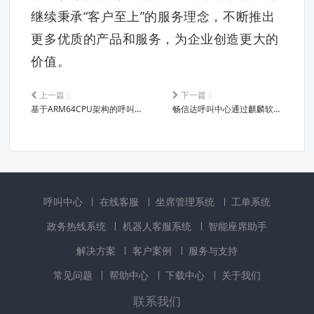
继续秉承“客户至上”的服务理念，不断推出
更多优质的产品和服务，为企业创造更大的
价值。
上一篇：
下一篇：
基于ARM64CPU架构的呼叫中心电话客服软件平台发布，全面支持信创
畅信达呼叫中心通过麒麟软件适配认证，引领行业新标准
呼叫中心
在线客服
坐席管理系统
工单系统
政务热线系统
机器人客服系统
智能座席助手
解决方案
客户案例
服务与支持
常见问题
帮助中心
下载中心
关于我们
联系我们